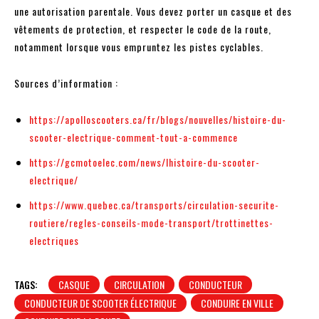
une autorisation parentale. Vous devez porter un casque et des
vêtements de protection, et respecter le code de la route,
notamment lorsque vous empruntez les pistes cyclables.
Sources d’information :
https://apolloscooters.ca/fr/blogs/nouvelles/histoire-du-
scooter-electrique-comment-tout-a-commence
https://gcmotoelec.com/news/lhistoire-du-scooter-
electrique/
https://www.quebec.ca/transports/circulation-securite-
routiere/regles-conseils-mode-transport/trottinettes-
electriques
TAGS:
CASQUE
CIRCULATION
CONDUCTEUR
CONDUCTEUR DE SCOOTER ÉLECTRIQUE
CONDUIRE EN VILLE