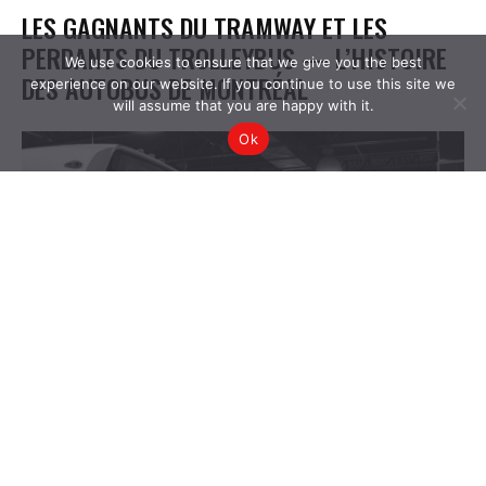
We use cookies to ensure that we give you the best
experience on our website. If you continue to use this site we
will assume that you are happy with it.
Ok