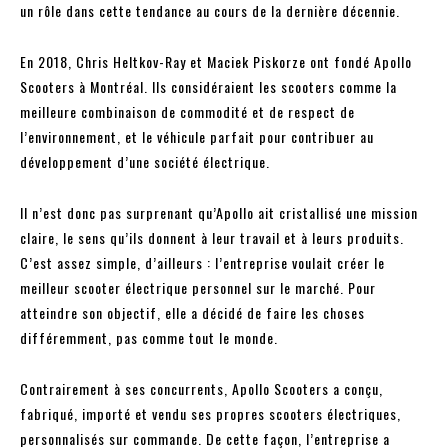
un rôle dans cette tendance au cours de la dernière décennie.
En 2018, Chris Heltkov-Ray et Maciek Piskorze ont fondé Apollo
Scooters à Montréal. Ils considéraient les scooters comme la
meilleure combinaison de commodité et de respect de
l’environnement, et le véhicule parfait pour contribuer au
développement d’une société électrique.
Il n’est donc pas surprenant qu’Apollo ait cristallisé une mission
claire, le sens qu’ils donnent à leur travail et à leurs produits.
C’est assez simple, d’ailleurs : l’entreprise voulait créer le
meilleur scooter électrique personnel sur le marché. Pour
atteindre son objectif, elle a décidé de faire les choses
différemment, pas comme tout le monde.
Contrairement à ses concurrents, Apollo Scooters a conçu,
fabriqué, importé et vendu ses propres scooters électriques,
personnalisés sur commande. De cette façon, l’entreprise a