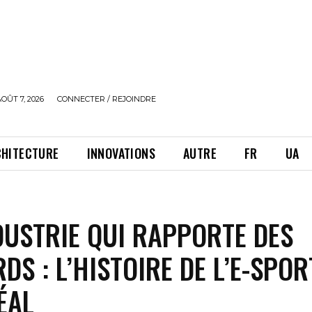
OÛT 7, 2026
CONNECTER / REJOINDRE
CHITECTURE
INNOVATIONS
AUTRE
FR
UA
DUSTRIE QUI RAPPORTE DES
DS : L’HISTOIRE DE L’E-SPOR
ÉAL