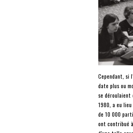
Cependant, si l
date plus ou m
se déroulaient 
1980, a eu lie
de 10 000 part
ont contribué à