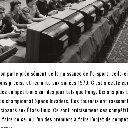
’on parle précisément de la naissance de l’e-sport, celle-c
oins précise et remonte aux années 1970. C’est à cette é
des compétitions sur des jeux tels que Pong. Dix ans plus 
u le championnat Space Invaders. Ces tournois ont rassembl
icipants aux États-Unis. Ce sont précisément ces compétit
 faire de ce jeu l’un des premiers à faire l’objet de compé