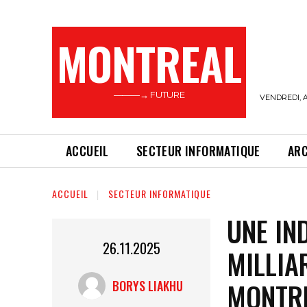
MONTREAL
———→ FUTURE
VENDREDI, A
ACCUEIL
SECTEUR INFORMATIQUE
AR
ACCUEIL
SECTEUR INFORMATIQUE
UNE IN
26.11.2025
MILLIAR
MONTR
BORYS LIAKHU