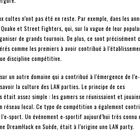
ergure.
eux cultes n’ont pas été en reste. Par exemple, dans les an
t Quake et Street Fighters, qui, sur la vague de leur popula
aniser de grands tournois. De plus, ce sont précisément c
érés comme les premiers à avoir contribué à l’établissemen
ue discipline compétitive.
sur un autre domaine qui a contribué à l’émergence de l’e
 savoir la culture des LAN parties. Le principe de ces
était assez simple : les gamers se réunissaient et jouaie
un réseau local. Ce type de compétition a également contr
 l’e-sport. Un événement e-sportif aujourd’hui très connu 
me DreamHack en Suède, était à l’origine une LAN party.