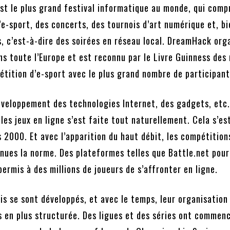
est le plus grand festival informatique au monde, qui com
e-sport, des concerts, des tournois d’art numérique et, bi
s, c’est-à-dire des soirées en réseau local. DreamHack org
s toute l’Europe et est reconnu par le Livre Guinness des
tition d’e-sport avec le plus grand nombre de participant
éveloppement des technologies Internet, des gadgets, etc.
 les jeux en ligne s’est faite tout naturellement. Cela s’es
 2000. Et avec l’apparition du haut débit, les compétition
enues la norme. Des plateformes telles que Battle.net pour
ermis à des millions de joueurs de s’affronter en ligne.
is se sont développés, et avec le temps, leur organisation
s en plus structurée. Des ligues et des séries ont commenc