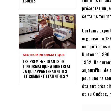
tournois locau
ÉCUEILS
présenter un j
certains tourno
Certains expert
organisé en 19
compétitions e
Nintendo 1990 
SECTEUR INFORMATIQUE
LES PREMIERS GÉANTS DE
1962. Ils auront
L’INFORMATIQUE À MONTRÉAL
aujourd’hui de 
: À QUI APPARTENAIENT-ILS
ET COMMENT ÉTAIENT-ILS ?
pour une raison
étaient très di
et au Québec, 