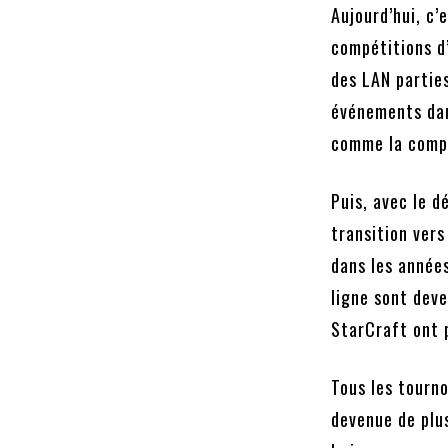
Aujourd’hui, c’
compétitions d’
des LAN partie
événements dan
comme la compé
Puis, avec le d
transition vers
dans les années
ligne sont dev
StarCraft ont p
Tous les tourno
devenue de plu