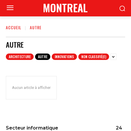
MONTREAL
ACCUEIL
AUTRE
AUTRE
ARCHITECTURE
AUTRE
INNOVATIONS
NON CLASSIFIÉ(E)
Aucun article à afficher
Secteur informatique
24