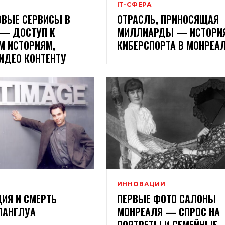
ІТ-СФЕРА
ОВЫЕ СЕРВИСЫ В
ОТРАСЛЬ, ПРИНОСЯЩАЯ
 — ДОСТУП К
МИЛЛИАРДЫ — ИСТОРИ
М ИСТОРИЯМ,
КИБЕРСПОРТА В МОНРЕА
ИДЕО КОНТЕНТУ
ИННОВАЦИИ
ИЯ И СМЕРТЬ
ПЕРВЫЕ ФОТО САЛОНЫ
ЛАНГЛУА
МОНРЕАЛЯ — СПРОС НА
ПОРТРЕТЫ И СЕМЕЙНЫЕ