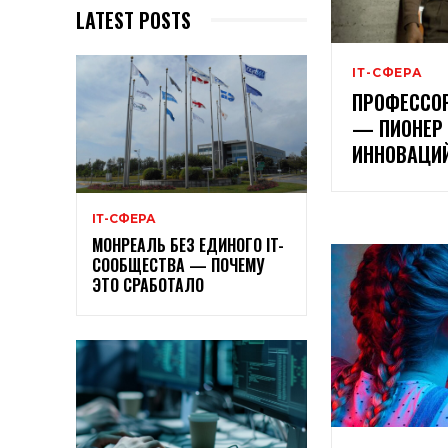
LATEST POSTS
ІТ-СФЕРА
ПРОФЕССО
— ПИОНЕР 
ИННОВАЦИЙ
ІТ-СФЕРА
МОНРЕАЛЬ БЕЗ ЕДИНОГО IT-
СООБЩЕСТВА — ПОЧЕМУ
ЭТО СРАБОТАЛО