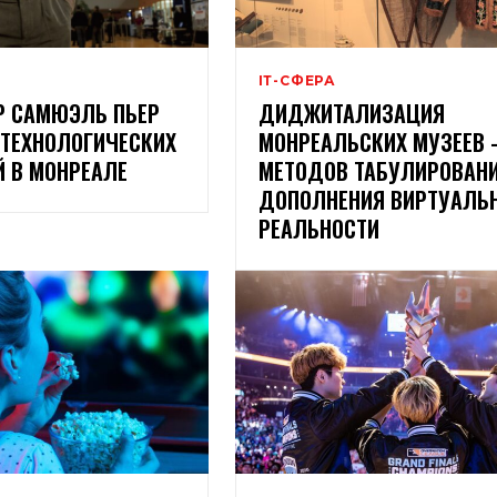
ІТ-СФЕРА
Р САМЮЭЛЬ ПЬЕР
ДИДЖИТАЛИЗАЦИЯ
ТЕХНОЛОГИЧЕСКИХ
МОНРЕАЛЬСКИХ МУЗЕЕВ 
 В МОНРЕАЛЕ
МЕТОДОВ ТАБУЛИРОВАН
ДОПОЛНЕНИЯ ВИРТУАЛЬ
РЕАЛЬНОСТИ