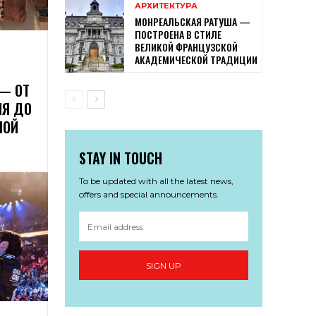
АРХИТЕКТУРА
МОНРЕАЛЬСКАЯ РАТУША —
ПОСТРОЕНА В СТИЛЕ
ВЕЛИКОЙ ФРАНЦУЗСКОЙ
АКАДЕМИЧЕСКОЙ ТРАДИЦИИ
— ОТ
ИЯ ДО
НОЙ
STAY IN TOUCH
To be updated with all the latest news,
offers and special announcements.
SIGN UP