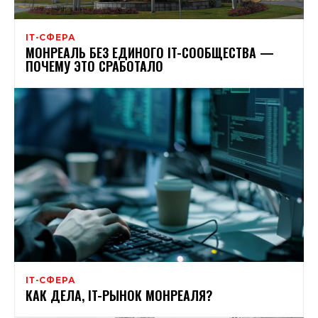
ІТ-СФЕРА
МОНРЕАЛЬ БЕЗ ЕДИНОГО IT-СООБЩЕСТВА —
ПОЧЕМУ ЭТО СРАБОТАЛО
ІТ-СФЕРА
КАК ДЕЛА, IT-РЫНОК МОНРЕАЛЯ?