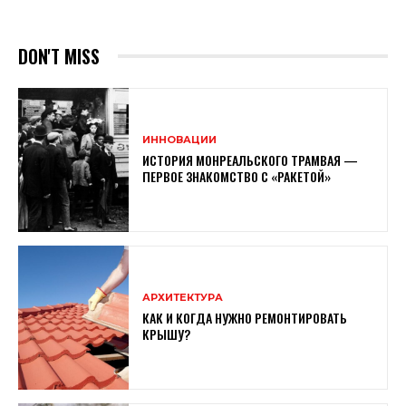
DON'T MISS
ИННОВАЦИИ
ИСТОРИЯ МОНРЕАЛЬСКОГО ТРАМВАЯ —
ПЕРВОЕ ЗНАКОМСТВО С «РАКЕТОЙ»
АРХИТЕКТУРА
КАК И КОГДА НУЖНО РЕМОНТИРОВАТЬ
КРЫШУ?