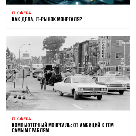
ІТ-СФЕРА
КАК ДЕЛА, IT-РЫНОК МОНРЕАЛЯ?
ІТ-СФЕРА
КОМПЬЮТЕРНЫЙ МОНРЕАЛЬ: ОТ АМБИЦИЙ К ТЕМ
САМЫМ ГРАБЛЯМ