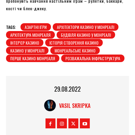
пропонують навчання настільним іграм – рулетки, баккари,
кості чи блек-джеку.
TAGS:
АЗАРТНІ ІГРИ
АРХІТЕКТОРИ КАЗИНО У МОНРЕАЛІ
АРХІТЕКТУРА МОНРЕАЛЯ
БУДІВЛЯ КАЗИНО У МОНРЕАЛІ
ІНТЕР'ЄР КАЗИНО
ІСТОРІЯ СТВОРЕННЯ КАЗИНО
КАЗИНО У МОНРЕАЛІ
МОНРЕАЛЬСЬКЕ КАЗИНО
ПЕРШЕ КАЗИНО МОНРЕАЛЯ
РОЗВАЖАЛЬНА ІНФРАСТРУКТУРА
29.08.2022
VASIL SKRIPKA