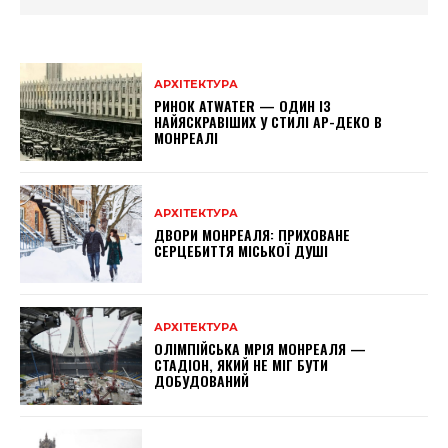
АРХІТЕКТУРА
РИНОК ATWATER — ОДИН ІЗ
НАЙЯСКРАВІШИХ У СТИЛІ АР-ДЕКО В
МОНРЕАЛІ
АРХІТЕКТУРА
ДВОРИ МОНРЕАЛЯ: ПРИХОВАНЕ
СЕРЦЕБИТТЯ МІСЬКОЇ ДУШІ
АРХІТЕКТУРА
ОЛІМПІЙСЬКА МРІЯ МОНРЕАЛЯ —
СТАДІОН, ЯКИЙ НЕ МІГ БУТИ
ДОБУДОВАНИЙ