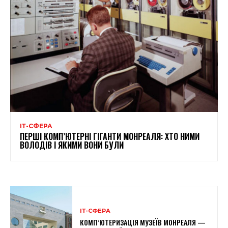
ІТ-СФЕРА
ПЕРШІ КОМП’ЮТЕРНІ ГІГАНТИ МОНРЕАЛЯ: ХТО НИМИ
ВОЛОДІВ І ЯКИМИ ВОНИ БУЛИ
ІТ-СФЕРА
КОМП’ЮТЕРИЗАЦІЯ МУЗЕЇВ МОНРЕАЛЯ —