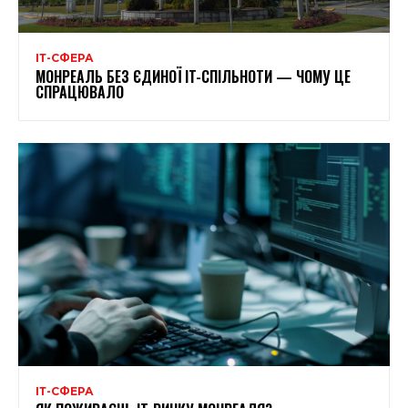
ІТ-СФЕРА
МОНРЕАЛЬ БЕЗ ЄДИНОЇ IT-СПІЛЬНОТИ — ЧОМУ ЦЕ
СПРАЦЮВАЛО
ІТ-СФЕРА