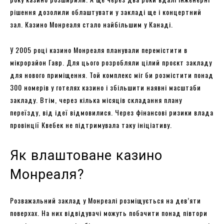
рішення дозолили облаштувати у закладі ще і концертний
зал. Казино Монреаля стало найбільшим у Канаді.
У 2005 році казино Монреаля планували перемістити в
мікрорайон Гавр. Для цього розробляли цілий проєкт закладу
для нового приміщення. Той комплекс міг би розмістити понад
300 номерів у готелях казино і збільшити наявні масштаби
закладу. Втім, через кілька місяців складання плану
переїзду, від ідеї відмовилися. Через фінансові ризики влада
провінції Квебек не підтримувала таку ініціативу.
Як влаштоване казино
Монреаля?
Розважальний заклад у Монреалі розміщується на дев’яти
поверхах. На них відвідувачі можуть побачити понад півтори