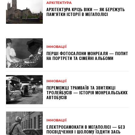
АРХІТЕКТУРА
АРХІТЕКТУРА КРІЗЬ ВІКИ — ЯК БЕРЕЖУТЬ
ПАМ’ЯТКИ ІСТОРІЇ В МЕГАПОЛІСІ
ІННОВАЦІЇ
ПЕРШІ ФОТОСАЛОНИ МОНРЕАЛЯ — ПОПИТ
НА ПОРТРЕТИ ТА СІМЕЙНІ АЛЬБОМИ
ІННОВАЦІЇ
ПЕРЕМОЖЦІ ТРАМВАЇВ ТА ЗВИТЯЖЦІ
ТРОЛЕЙБУСІВ — ІСТОРІЯ МОНРЕАЛЬСЬКИХ
АВТОБУСІВ
ІННОВАЦІЇ
ЕЛЕКТРОСАМОКАТИ В МЕГАПОЛІСІ — БЕЗ
ПОСВІДЧЕННЯ І ШОЛОМУ ЇЗДИТИ ЗАСЬ