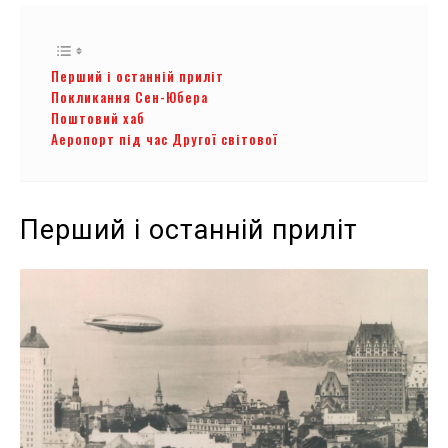
Перший і останній приліт
Покликання Сен-Юбера
Поштовий хаб
Аеропорт під час Другої світової
Перший і останній приліт