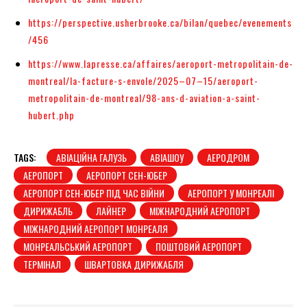
https://perspective.usherbrooke.ca/bilan/quebec/evenements
/456
https://www.lapresse.ca/affaires/aeroport-metropolitain-de-
montreal/la-facture-s-envole/2025–07–15/aeroport-
metropolitain-de-montreal/98-ans-d-aviation-a-saint-
hubert.php
TAGS:
АВІАЦІЙНА ГАЛУЗЬ
АВІАШОУ
АЕРОДРОМ
АЕРОПОРТ
АЕРОПОРТ СЕН-ЮБЕР
АЕРОПОРТ СЕН-ЮБЕР ПІД ЧАС ВІЙНИ
АЕРОПОРТ У МОНРЕАЛІ
ДИРИЖАБЛЬ
ЛАЙНЕР
МІЖНАРОДНИЙ АЕРОПОРТ
МІЖНАРОДНИЙ АЕРОПОРТ МОНРЕАЛЯ
МОНРЕАЛЬСЬКИЙ АЕРОПОРТ
ПОШТОВИЙ АЕРОПОРТ
ТЕРМІНАЛ
ШВАРТОВКА ДИРИЖАБЛЯ