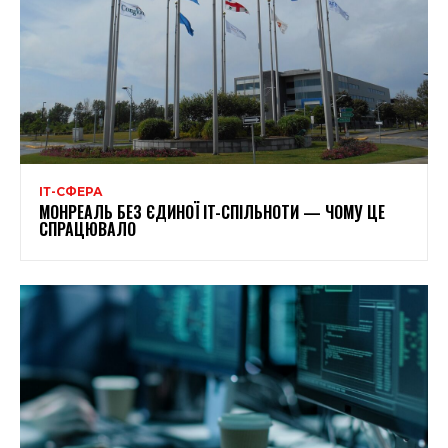
ІТ-СФЕРА
МОНРЕАЛЬ БЕЗ ЄДИНОЇ IT-СПІЛЬНОТИ — ЧОМУ ЦЕ
СПРАЦЮВАЛО