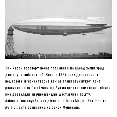
Тим часом аеропорт почав працювати на Канадський уряд,
для внутрішніх потреб. Восени 1927 року Департамент
поштового зв’язку створив там авіапоштову службу. Хоча
розвиток авіації в ті часи ще був на початковому етапі, літаки
вже дозволяли значно швидше доставляти пошту.
Авіапоштова служба, яка діяла в регіонах Морісі, Кот-Нор та
Абітібі, була розширена на район Монреаля.