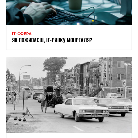
ІТ-СФЕРА
ЯК ПОЖИВАЄШ, IT-РИНКУ МОНРЕАЛЯ?