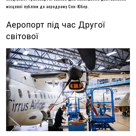
місцевої публіки до аеродрому Сен-Юбер.
Аеропорт під час Другої
світової