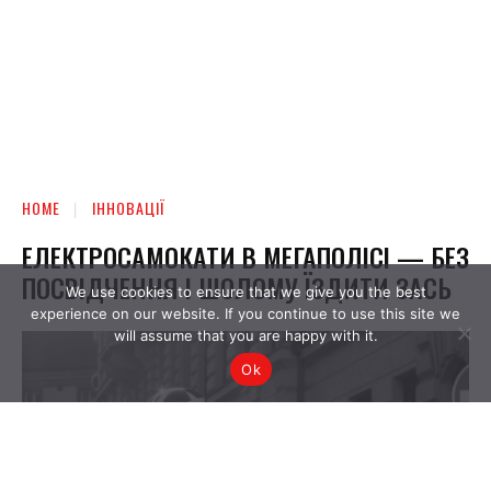
We use cookies to ensure that we give you the best
experience on our website. If you continue to use this site we
will assume that you are happy with it.
Ok