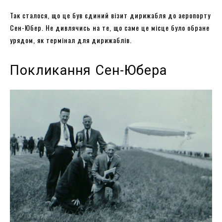
Так сталося, що це був єдиний візит дирижабля до аеропорту
Сен-Юбер. Не дивлячись на те, що саме це місце було обране
урядом, як термінал для дирижаблів.
Покликання Сен-Юбера