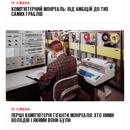
ІТ-СФЕРА
КОМП’ЮТЕРНИЙ МОНРЕАЛЬ: ВІД АМБІЦІЙ ДО ТИХ
САМИХ ГРАБЛІВ
ІТ-СФЕРА
ПЕРШІ КОМП’ЮТЕРНІ ГІГАНТИ МОНРЕАЛЯ: ХТО НИМИ
ВОЛОДІВ І ЯКИМИ ВОНИ БУЛИ