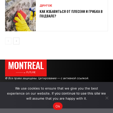
ДРУГОЕ
КАК ИЗБАВИТЬСЯ ОТ ПЛЕСЕНИ И ГРИБКА В
ПОДВАЛЕ?
MONTREAL
———→ FUTURE
© Все права защищены. Цитирование — с активной ссылкой.
We use cookies to ensure that we give you the best
experience on our website. If you continue to use this site we
АВТОРЫ
РЕКЛАМА НА САЙТЕ
will assume that you are happy with it.
Ok
.
.
.