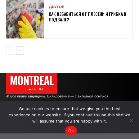
ДРУГОЕ
КАК ИЗБАВИТЬСЯ ОТ ПЛЕСЕНИ И ГРИБКА В
ПОДВАЛЕ?
MONTREAL
———→ FUTURE
© Все права защищены. Цитирование — с активной ссылкой.
We use cookies to ensure that we give you the best
experience on our website. If you continue to use this site we
АВТОРЫ
РЕКЛАМА НА САЙТЕ
will assume that you are happy with it.
Ok
.
.
.