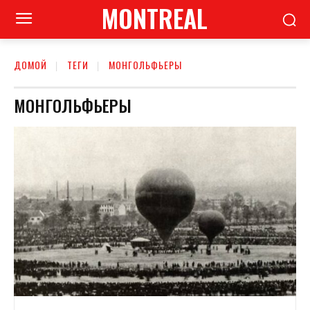
MONTREAL
ДОМОЙ
ТЕГИ
МОНГОЛЬФЬЕРЫ
МОНГОЛЬФЬЕРЫ