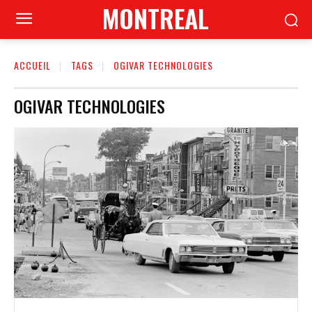
MONTREAL
ACCUEIL
TAGS
OGIVAR TECHNOLOGIES
OGIVAR TECHNOLOGIES