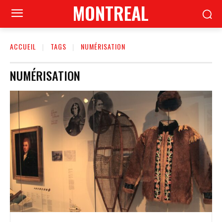
MONTREAL
ACCUEIL
TAGS
NUMÉRISATION
NUMÉRISATION