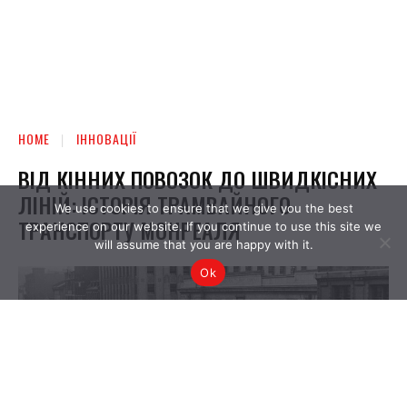
We use cookies to ensure that we give you the best
experience on our website. If you continue to use this site we
will assume that you are happy with it.
Ok