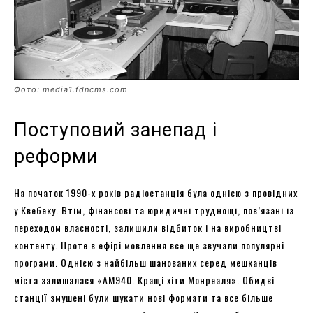
Фото: media1.fdncms.com
Поступовий занепад і
реформи
На початок 1990-х років радіостанція була однією з провідних
у Квебеку. Втім, фінансові та юридичні труднощі, пов’язані із
переходом власності, залишили відбиток і на виробництві
контенту. Проте в ефірі мовлення все ще звучали популярні
програми. Однією з найбільш шанованих серед мешканців
міста залишалася «АМ940. Кращі хіти Монреаля». Обидві
станції змушені були шукати нові формати та все більше