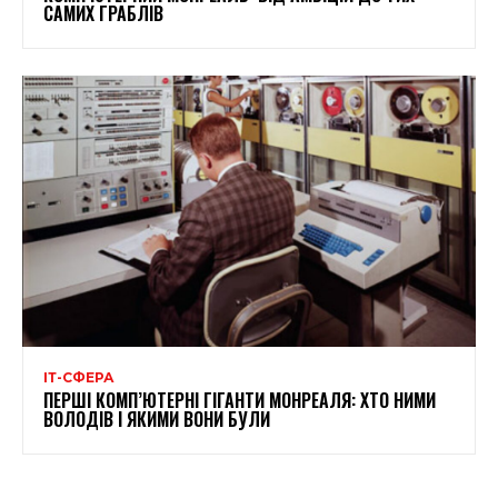
САМИХ ГРАБЛІВ
ІТ-СФЕРА
ПЕРШІ КОМП’ЮТЕРНІ ГІГАНТИ МОНРЕАЛЯ: ХТО НИМИ
ВОЛОДІВ І ЯКИМИ ВОНИ БУЛИ