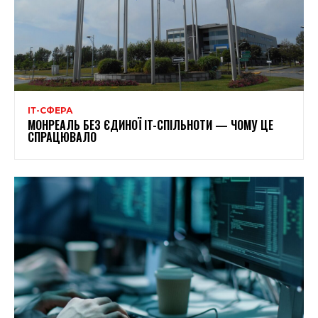
ІТ-СФЕРА
МОНРЕАЛЬ БЕЗ ЄДИНОЇ IT-СПІЛЬНОТИ — ЧОМУ ЦЕ
СПРАЦЮВАЛО