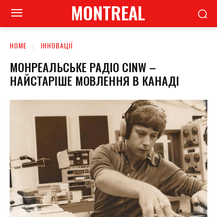
MONTREAL
HOME
ІННОВАЦІЇ
МОНРЕАЛЬСЬКЕ РАДІО CINW –
НАЙСТАРІШЕ МОВЛЕННЯ В КАНАДІ