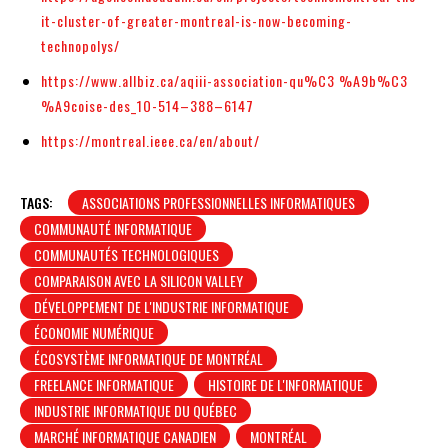
it-cluster-of-greater-montreal-is-now-becoming-
technopolys/
https://www.allbiz.ca/aqiii-association-qu%C3 %A9b%C3
%A9coise-des_1O-514–388–6147
https://montreal.ieee.ca/en/about/
TAGS:
ASSOCIATIONS PROFESSIONNELLES INFORMATIQUES
COMMUNAUTÉ INFORMATIQUE
COMMUNAUTÉS TECHNOLOGIQUES
COMPARAISON AVEC LA SILICON VALLEY
DÉVELOPPEMENT DE L'INDUSTRIE INFORMATIQUE
ÉCONOMIE NUMÉRIQUE
ÉCOSYSTÈME INFORMATIQUE DE MONTRÉAL
FREELANCE INFORMATIQUE
HISTOIRE DE L'INFORMATIQUE
INDUSTRIE INFORMATIQUE DU QUÉBEC
MARCHÉ INFORMATIQUE CANADIEN
MONTRÉAL