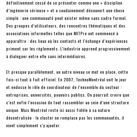
définitivement cessé de se présenter comme une « discipline
d’ingénierie sérieuse » et a soudainement découvert une chose
simple : une communauté peut exister même sans cadre formel.
Des groupes d’utilisateurs, des rencontres thématiques et des
associations informelles telles que MITPro ont commencé à
apparaître : des lieux où les contacts et l’échange d’expériences
priment sur les règlements. L’industrie apprend progressivement
à dialoguer entre elle sans intermédiaires.
Et presque parallèlement, un autre niveau se met en place, cette
fois-ci tout à fait officiel. En 2007, TechnoMontréal voit le jour
et endosse le rôle de coordinateur de l’ensemble du secteur :
entreprises, universités, pouvoirs publics. On pourrait croire que
c’est enfin l’occasion de tout rassembler au sein d’une structure
unique. Mais Montréal reste ici aussi fidèle à sa nature
décentralisée : le cluster ne remplace pas les communautés, il
vient simplement s’y ajouter.