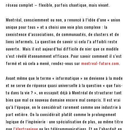
réseau complet – flexible, parfois chaotique, mais vivant.
Montréal, consciemment ou non, a renoncé à l’idée d’une « union
unique pour tous » et a choisi une voie plus complexe : la
coexistence d’associations, de communautés, de clusters et de
liens informels. La question de savoir si cela l’a affaibli reste
ouverte. Mais il est aujourd’hui difficile de nier que ce modèle
s’est révélé étonnamment efficace. Pour savoir comment il s’est
formé et où cela a mené, rendez-vous sur
montreal-future.com
.
Avant même que le terme « informatique » ne devienne à la mode
et ne serve de réponse quasi universelle à la question « que fais-
tu dans la vie ? », on essayait déjà à Montréal de structurer tant
bien que mal ce nouveau domaine encore mal compris. Il est vrai
qu’à l’époque, on le considérait rarement comme une industrie à
part entière. On la considérait plutôt comme le prolongement
logique de l’ingénierie : une spécialisation de plus, au même titre
que
l’électronique
ou les télécommunications. Et on l’abordait en