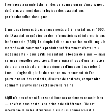
freelances à grande échelle : des personnes qui ne s’inscrivaient
déjà plus vraiment dans la logique des associations
professionnelles classiques.
L’une des réponses à ces changements a été la création, en 1993,
de l’Association québécoise des informaticiens et informaticiens
indépendants (AQIII). Le simple fait de sa création en dit long : le
marché avait commencé à produire suffisamment d’acteurs «
indépendants » pour qu’ils ressentent le besoin de s’unir — mais
selon de nouvelles conditions. Il ne s’agissait pas d’une tentative
de créer une structure hiérarchique ou d’imposer des règles à
tous. Il s’agissait plutôt de créer un environnement où l’on
pouvait nouer des contacts, discuter de contrats, comprendre
comment survivre dans cette nouvelle réalité.
AQIII n’a pas cherché à se substituer aux anciennes associations
— et c’est sans doute là sa principale différence. Elle est
intervenue là où les structures classiques commençaient à