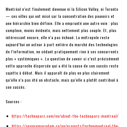
Montréal n’est finalement devenue ni la Silicon Valley, ni Toronto
— ces villes qui ont misé sur la concentration des pouvoirs et
une hiérarchie bien définie. Elle a emprunté une autre voie : plus
complexe, moins évidente, mais nettement plus souple. Et, plus
intéressant encore, elle n’a pas échoué. La métropole reste
aujourd’hui un acteur à part entière du marché des technologies
de l’information, ne cédant pratiquement rien à ses concurrents
plus « systémiques ». La question de savoir si c’est précisément
cette approche dispersée qui a été la cause de son succès reste
sujette à débat. Mais il apparaît de plus en plus clairement
qu’elle n’a pas été un obstacle, mais qu’elle a plutôt contribué à
son succès.
Sources :
https://technoparc.com/en/about-the-technoparc-montreal/
https://agencemacadam.ca/en/projects/technomontreal-the-