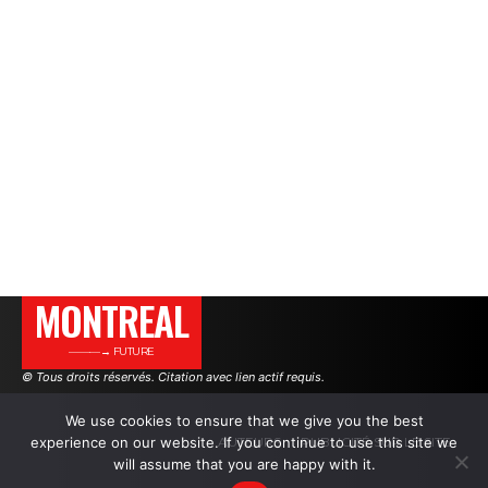
MONTREAL
———→ FUTURE
© Tous droits réservés. Citation avec lien actif requis.
We use cookies to ensure that we give you the best
experience on our website. If you continue to use this site we
AUTEURS
PUBLICITÉ SUR LE SITE
will assume that you are happy with it.