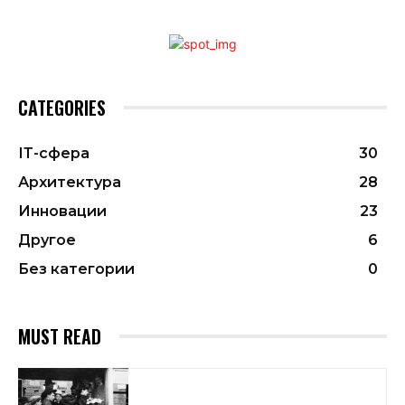
CATEGORIES
ІТ-сфера
30
Архитектура
28
Инновации
23
Другое
6
Без категории
0
MUST READ