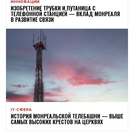
ИННОВАЦИИ
ИЗОБРЕТЕНИЕ ТРУБКИ И ПУТАНИЦА С
ТЕЛЕФОННОЙ СТАНЦИЕЙ — ВКЛАД МОНРЕАЛЯ
В РАЗВИТИЕ СВЯЗИ
ІТ-СФЕРА
ИСТОРИЯ МОНРЕАЛЬСКОЙ ТЕЛЕБАШНИ — ВЫШЕ
САМЫХ ВЫСОКИХ КРЕСТОВ НА ЦЕРКВЯХ