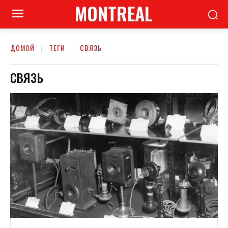
MONTREAL
ДОМОЙ
ТЕГИ
СВЯЗЬ
СВЯЗЬ