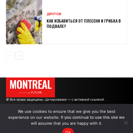
ДРУГОЕ
КАК ИЗБАВИТЬСЯ ОТ ПЛЕСЕНИ И ГРИБКА В
ПОДВАЛЕ?
MONTREAL
———→ FUTURE
© Все права защищены. Цитирование — с активной ссылкой.
We use cookies to ensure that we give you the best
experience on our website. If you continue to use this site we
АВТОРЫ
РЕКЛАМА НА САЙТЕ
will assume that you are happy with it.
Ok