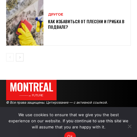
ДРУГОЕ
КАК ИЗБАВИТЬСЯ ОТ ПЛЕСЕНИ И ГРИБКА В
ПОДВАЛЕ?
MONTREAL
———→ FUTURE
© Все права защищены. Цитирование — с активной ссылкой.
We use cookies to ensure that we give you the best
experience on our website. If you continue to use this site we
АВТОРЫ
РЕКЛАМА НА САЙТЕ
will assume that you are happy with it.
Ok