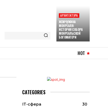
АРХИТЕКТУРА
ЖЕМЧУЖИНА
МОНРЕАЛЯ:
ИСТОРИЯ СОБОРА
МОНРЕАЛЬСКОЙ
БОГОМАТЕРИ
HOT
CATEGORIES
ІТ-сфера
30