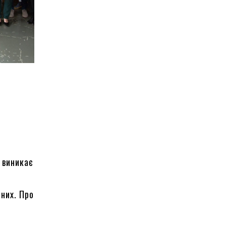
 виникає
них. Про