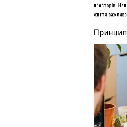
просторів. Нап
життя важливо 
Принцип