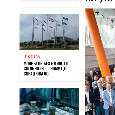
ІТ-СФЕРА
МОНРЕАЛЬ БЕЗ ЄДИНОЇ IT-
СПІЛЬНОТИ — ЧОМУ ЦЕ
СПРАЦЮВАЛО