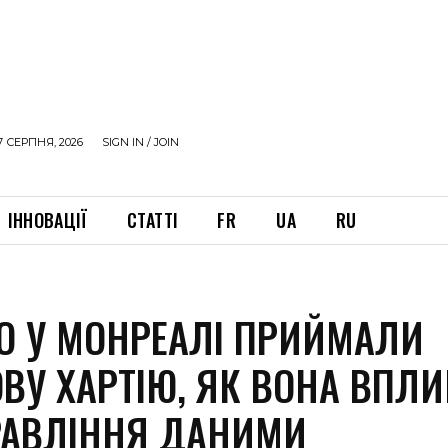
7 СЕРПНЯ, 2026
SIGN IN / JOIN
ІННОВАЦІЇ
СТАТТІ
FR
UA
RU
О У МОНРЕАЛІ ПРИЙМАЛИ
ВУ ХАРТІЮ, ЯК ВОНА ВПЛИ
РАВЛІННЯ ДАНИМИ