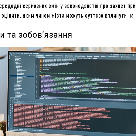
ередодні серйозних змін у законодавстві про захист пр
оцінити, яким чином міста можуть суттєво вплинути на ц
и та зобов’язання