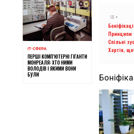
Боніфікаці
Принципи 
Спільні з
Хартія, що
ІТ-СФЕРА
ПЕРШІ КОМП’ЮТЕРНІ ГІГАНТИ
МОНРЕАЛЯ: ХТО НИМИ
ВОЛОДІВ І ЯКИМИ ВОНИ
БУЛИ
Боніфіка