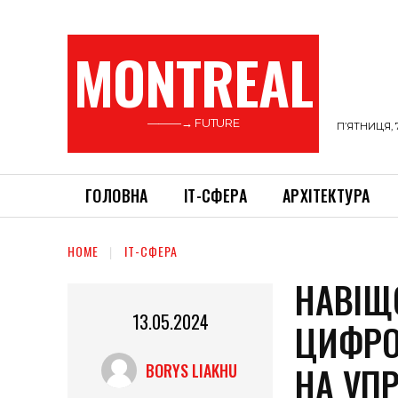
MONTREAL
———→ FUTURE
П’ЯТНИЦЯ, 
ГОЛОВНА
ІТ-СФЕРА
АРХІТЕКТУРА
HOME
ІТ-СФЕРА
НАВІЩ
13.05.2024
ЦИФРО
НА УП
BORYS LIAKHU