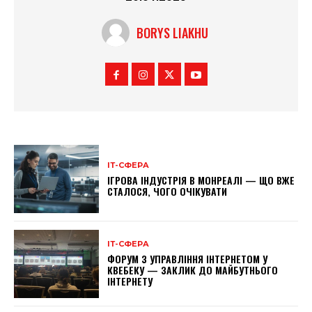
BORYS LIAKHU
ІТ-СФЕРА
ІГРОВА ІНДУСТРІЯ В МОНРЕАЛІ — ЩО ВЖЕ
СТАЛОСЯ, ЧОГО ОЧІКУВАТИ
ІТ-СФЕРА
ФОРУМ З УПРАВЛІННЯ ІНТЕРНЕТОМ У
КВЕБЕКУ — ЗАКЛИК ДО МАЙБУТНЬОГО
ІНТЕРНЕТУ