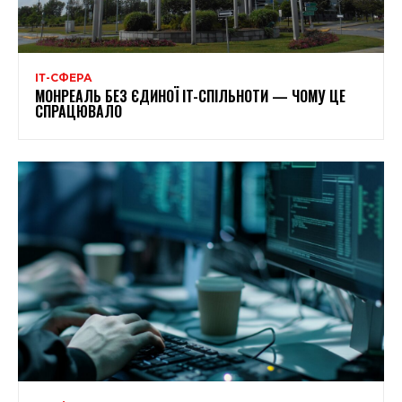
ІТ-СФЕРА
МОНРЕАЛЬ БЕЗ ЄДИНОЇ IT-СПІЛЬНОТИ — ЧОМУ ЦЕ
СПРАЦЮВАЛО