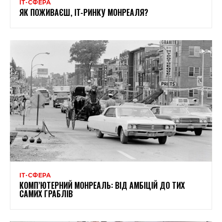
ІТ-СФЕРА
ЯК ПОЖИВАЄШ, IT-РИНКУ МОНРЕАЛЯ?
ІТ-СФЕРА
КОМП’ЮТЕРНИЙ МОНРЕАЛЬ: ВІД АМБІЦІЙ ДО ТИХ
САМИХ ГРАБЛІВ