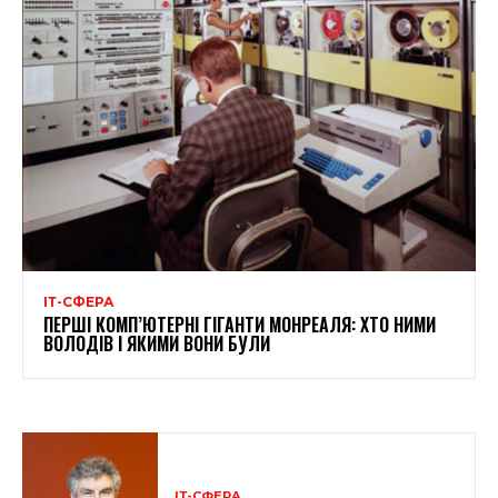
ІТ-СФЕРА
ПЕРШІ КОМП’ЮТЕРНІ ГІГАНТИ МОНРЕАЛЯ: ХТО НИМИ
ВОЛОДІВ І ЯКИМИ ВОНИ БУЛИ
ІТ-СФЕРА