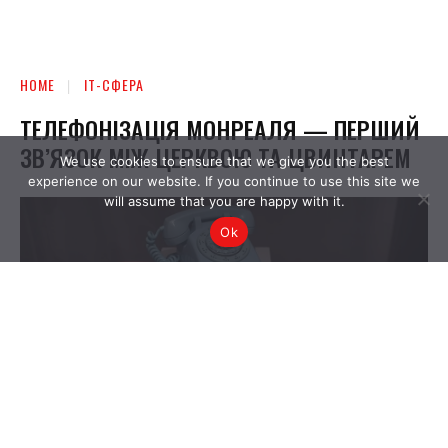
We use cookies to ensure that we give you the best
experience on our website. If you continue to use this site we
will assume that you are happy with it.
Ok