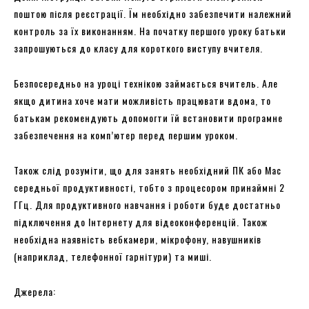
поштою після реєстрації. Їм необхідно забезпечити належний
контроль за їх виконанням. На початку першого уроку батьки
запрошуються до класу для короткого виступу вчителя.
Безпосередньо на уроці технікою займається вчитель. Але
якщо дитина хоче мати можливість працювати вдома, то
батькам рекомендують допомогти їй встановити програмне
забезпечення на комп’ютер перед першим уроком.
Також слід розуміти, що для занять необхідний ПК або Mac
середньої продуктивності, тобто з процесором принаймні 2
ГГц. Для продуктивного навчання і роботи буде достатньо
підключення до Інтернету для відеоконференцій. Також
необхідна наявність вебкамери, мікрофону, навушників
(наприклад, телефонної гарнітури) та миші.
Джерела: