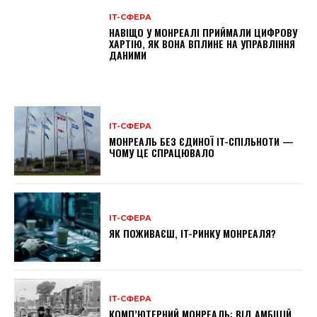
ІТ-СФЕРА
НАВІЩО У МОНРЕАЛІ ПРИЙМАЛИ ЦИФРОВУ
ХАРТІЮ, ЯК ВОНА ВПЛИНЕ НА УПРАВЛІННЯ
ДАНИМИ
ІТ-СФЕРА
МОНРЕАЛЬ БЕЗ ЄДИНОЇ IT-СПІЛЬНОТИ —
ЧОМУ ЦЕ СПРАЦЮВАЛО
ІТ-СФЕРА
ЯК ПОЖИВАЄШ, IT-РИНКУ МОНРЕАЛЯ?
ІТ-СФЕРА
КОМП’ЮТЕРНИЙ МОНРЕАЛЬ: ВІД АМБІЦІЙ