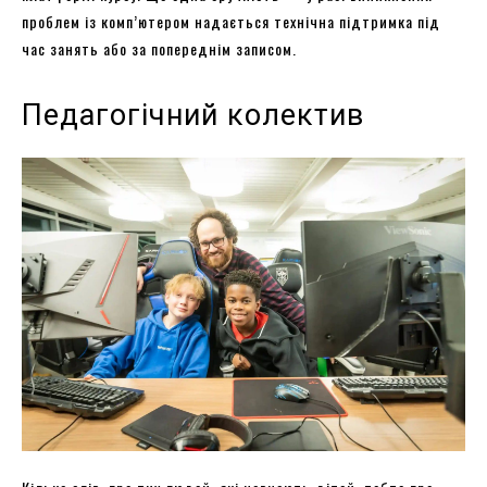
проблем із комп’ютером надається технічна підтримка під
час занять або за попереднім записом.
Педагогічний колектив