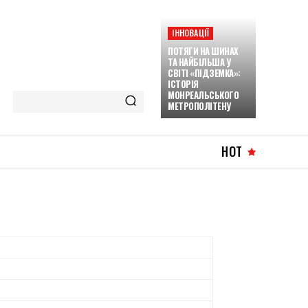
ІННОВАЦІЇ
ПОТЯГИ НА ШИНАХ
ТА НАЙБІЛЬША У
СВІТІ «ПІДЗЕМКА»:
ІСТОРІЯ
МОНРЕАЛЬСЬКОГО
МЕТРОПОЛІТЕНУ
HOT