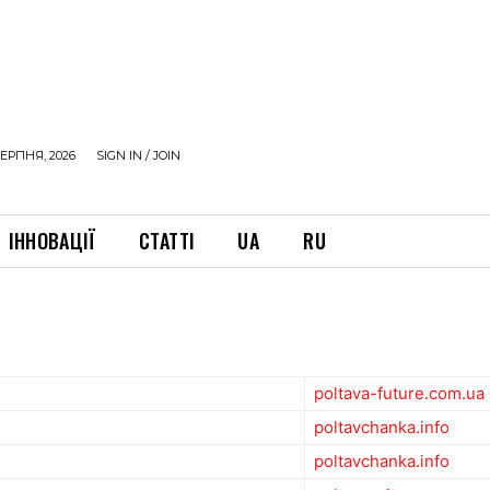
ЕРПНЯ, 2026
SIGN IN / JOIN
ІННОВАЦІЇ
СТАТТІ
UA
RU
poltava-future.com.ua
poltavchanka.info
poltavchanka.info