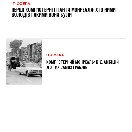
ІТ-СФЕРА
ПЕРШІ КОМП’ЮТЕРНІ ГІГАНТИ МОНРЕАЛЯ: ХТО НИМИ
ВОЛОДІВ І ЯКИМИ ВОНИ БУЛИ
ІТ-СФЕРА
КОМП’ЮТЕРНИЙ МОНРЕАЛЬ: ВІД АМБІЦІЙ
ДО ТИХ САМИХ ГРАБЛІВ