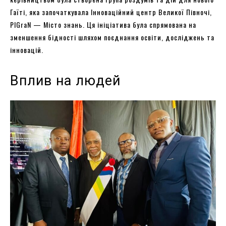
Гаїті, яка започаткувала Інноваційний центр Великої Півночі,
PIGraN — Місто знань. Ця ініціатива була спрямована на
зменшення бідності шляхом поєднання освіти, досліджень та
інновацій.
Вплив на людей