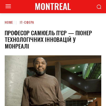
MONTREAL
HOME
ІТ-СФЕРА
ПРОФЕСОР САМЮЕЛЬ П’ЄР — ПІОНЕР
ТЕХНОЛОГІЧНИХ ІННОВАЦІЙ У
МОНРЕАЛІ