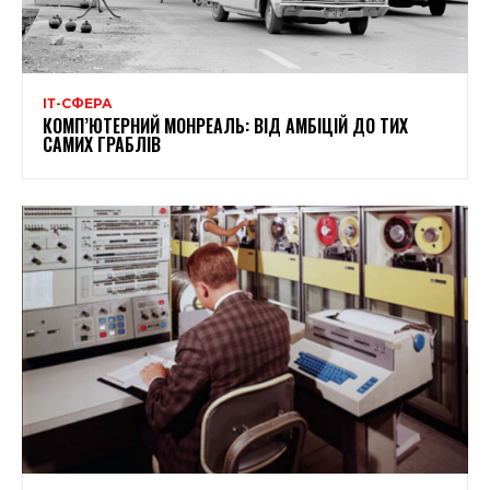
ІТ-СФЕРА
КОМП’ЮТЕРНИЙ МОНРЕАЛЬ: ВІД АМБІЦІЙ ДО ТИХ
САМИХ ГРАБЛІВ