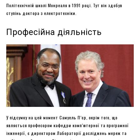
Політехнічній школі Монреаля в 1991 році. Тут він здобув
ступінь доктора з електротехніки.
Професійна діяльність
У підсумку на цей момент Самуель П’єр, окрім того, що
являється професором кафедри комп’ютерної та програмної
інженерії, є директором Лабораторії досліджень мереж та