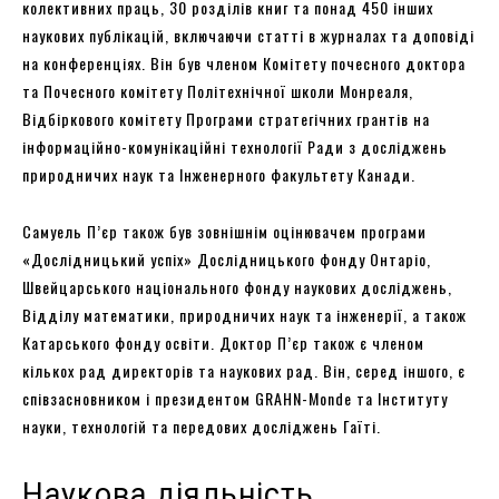
колективних праць, 30 розділів книг та понад 450 інших
наукових публікацій, включаючи статті в журналах та доповіді
на конференціях. Він був членом Комітету почесного доктора
та Почесного комітету Політехнічної школи Монреаля,
Відбіркового комітету Програми стратегічних грантів на
інформаційно-комунікаційні технології Ради з досліджень
природничих наук та Інженерного факультету Канади.
Самуель П’єр також був зовнішнім оцінювачем програми
«Дослідницький успіх» Дослідницького фонду Онтаріо,
Швейцарського національного фонду наукових досліджень,
Відділу математики, природничих наук та інженерії, а також
Катарського фонду освіти. Доктор П’єр також є членом
кількох рад директорів та наукових рад. Він, серед іншого, є
співзасновником і президентом GRAHN-Monde та Інституту
науки, технологій та передових досліджень Гаїті.
Наукова діяльність