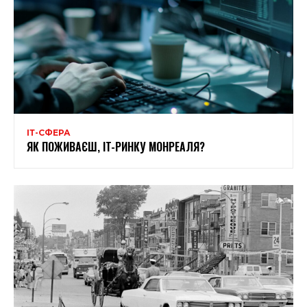
ІТ-СФЕРА
ЯК ПОЖИВАЄШ, IT-РИНКУ МОНРЕАЛЯ?