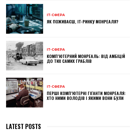
ІТ-СФЕРА
ЯК ПОЖИВАЄШ, IT-РИНКУ МОНРЕАЛЯ?
ІТ-СФЕРА
КОМП’ЮТЕРНИЙ МОНРЕАЛЬ: ВІД АМБІЦІЙ
ДО ТИХ САМИХ ГРАБЛІВ
ІТ-СФЕРА
ПЕРШІ КОМП’ЮТЕРНІ ГІГАНТИ МОНРЕАЛЯ:
ХТО НИМИ ВОЛОДІВ І ЯКИМИ ВОНИ БУЛИ
LATEST POSTS