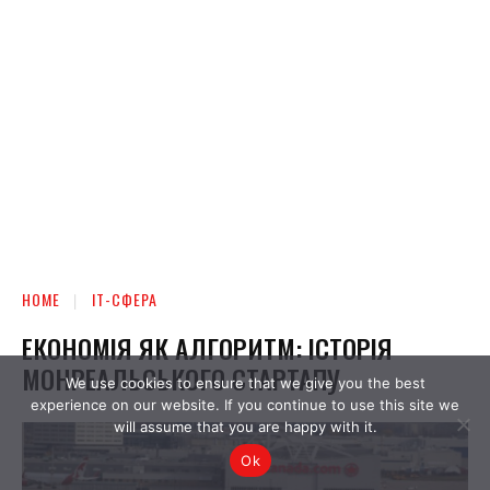
We use cookies to ensure that we give you the best
experience on our website. If you continue to use this site we
will assume that you are happy with it.
Ok