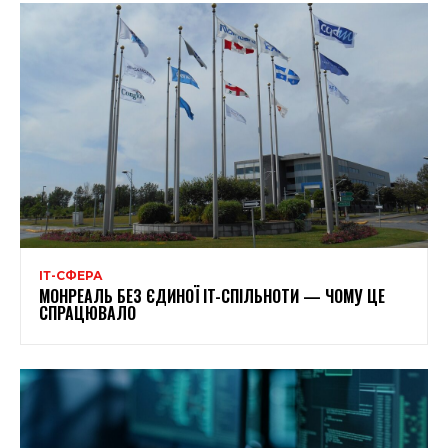
ІТ-СФЕРА
МОНРЕАЛЬ БЕЗ ЄДИНОЇ IT-СПІЛЬНОТИ — ЧОМУ ЦЕ
СПРАЦЮВАЛО